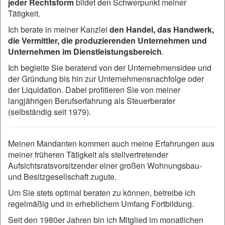
jeder Rechtsform
bildet den Schwerpunkt meiner
Tätigkeit.
Ich berate in meiner Kanzlei
den Handel, das Handwerk,
die Vermittler, die produzierenden Unternehmen und
Unternehmen im Dienstleistungsbereich
.
Ich begleite Sie beratend von der Unternehmensidee und
der Gründung bis hin zur Unternehmensnachfolge oder
der Liquidation. Dabei profitieren Sie von meiner
langjährigen Berufserfahrung als Steuerberater
(selbständig seit 1979).
Meinen Mandanten kommen auch meine Erfahrungen aus
meiner früheren Tätigkeit als stellvertretender
Aufsichtsratsvorsitzender einer großen Wohnungsbau-
und Besitzgesellschaft zugute.
Um Sie stets optimal beraten zu können, betreibe ich
regelmäßig und in erheblichem Umfang Fortbildung.
Seit den 1980er Jahren bin ich Mitglied im monatlichen