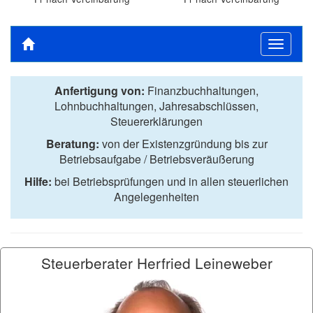
Toggle
navigat
Anfertigung von:
Finanzbuchhaltungen,
Lohnbuchhaltungen, Jahresabschlüssen,
Steuererklärungen
Beratung:
von der Existenzgründung bis zur
Betriebsaufgabe / Betriebsveräußerung
Hilfe:
bei Betriebsprüfungen und in allen steuerlichen
Angelegenheiten
Steuerberater Herfried Leineweber