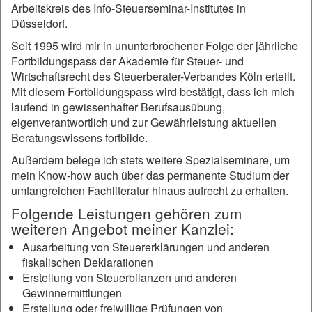
Arbeitskreis des Info-Steuerseminar-Institutes in
Düsseldorf.
Seit 1995 wird mir in ununterbrochener Folge der jährliche
Fortbildungspass der Akademie für Steuer- und
Wirtschaftsrecht des Steuerberater-Verbandes Köln erteilt.
Mit diesem Fortbildungspass wird bestätigt, dass ich mich
laufend in gewissenhafter Berufsausübung,
eigenverantwortlich und zur Gewährleistung aktuellen
Beratungswissens fortbilde.
Außerdem belege ich stets weitere Spezialseminare, um
mein Know-how auch über das permanente Studium der
umfangreichen Fachliteratur hinaus aufrecht zu erhalten.
Folgende Leistungen gehören zum
weiteren Angebot meiner Kanzlei:
Ausarbeitung von Steuererklärungen und anderen
fiskalischen Deklarationen
Erstellung von Steuerbilanzen und anderen
Gewinnermittlungen
Erstellung oder freiwillige Prüfungen von