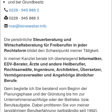
und bei Grundbesitz
0228 - 945 888 2
0228 - 945 888 3
rosi@leineweber.info
Die persönliche
Steuerberatung und
Wirtschaftsberatung für Freiberufler in jeder
Rechtsform
bildet den Schwerpunkt meiner Tätigkeit.
In meiner Kanzlei berate ich überwiegend
Informatiker,
EDV-Berater, Ärzte und andere Heilberufler,
Rechtsanwälte, Ingenieure, Architekten, Übersetzer,
Vermögensverwalter und Angehörige ähnlicher
Berufe
.
Gern begleite ich Sie beratend vom Beginn der
Planungsphase und der Gründung bis hin zur
Unternehmensnachfolge oder der Betriebs- bzw.
Berufsaufgabe. Dabei profitieren Sie von meiner
langjährigen Berufserfahrung (selbständig seit 1992).