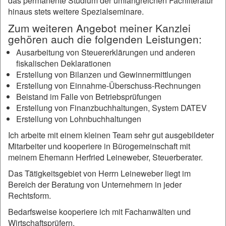
das permanente Studium der umfangreichen Fachliteratur
hinaus stets weitere Spezialseminare.
Zum weiteren Angebot meiner Kanzlei
gehören auch die folgenden Leistungen:
Ausarbeitung von Steuererklärungen und anderen
fiskalischen Deklarationen
Erstellung von Bilanzen und Gewinnermittlungen
Erstellung von Einnahme-Überschuss-Rechnungen
Beistand im Falle von Betriebsprüfungen
Erstellung von Finanzbuchhaltungen, System DATEV
Erstellung von Lohnbuchhaltungen
Ich arbeite mit einem kleinen Team sehr gut ausgebildeter
Mitarbeiter und kooperiere in Bürogemeinschaft mit
meinem Ehemann Herfried Leineweber, Steuerberater.
Das Tätigkeitsgebiet von Herrn Leineweber liegt im
Bereich der Beratung von Unternehmern in jeder
Rechtsform.
Bedarfsweise kooperiere ich mit Fachanwälten und
Wirtschaftsprüfern.