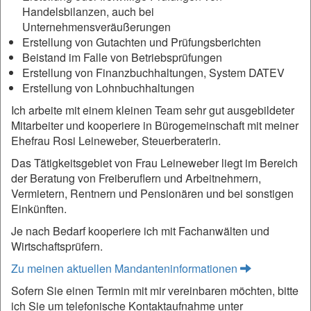
Handelsbilanzen, auch bei
Unternehmensveräußerungen
Erstellung von Gutachten und Prüfungsberichten
Beistand im Falle von Betriebsprüfungen
Erstellung von Finanzbuchhaltungen, System DATEV
Erstellung von Lohnbuchhaltungen
Ich arbeite mit einem kleinen Team sehr gut ausgebildeter
Mitarbeiter und kooperiere in Bürogemeinschaft mit meiner
Ehefrau Rosi Leineweber, Steuerberaterin.
Das Tätigkeitsgebiet von Frau Leineweber liegt im Bereich
der Beratung von Freiberuflern und Arbeitnehmern,
Vermietern, Rentnern und Pensionären und bei sonstigen
Einkünften.
Je nach Bedarf kooperiere ich mit Fachanwälten und
Wirtschaftsprüfern.
Zu meinen aktuellen Mandanteninformationen
Sofern Sie einen Termin mit mir vereinbaren möchten, bitte
ich Sie um telefonische Kontaktaufnahme unter