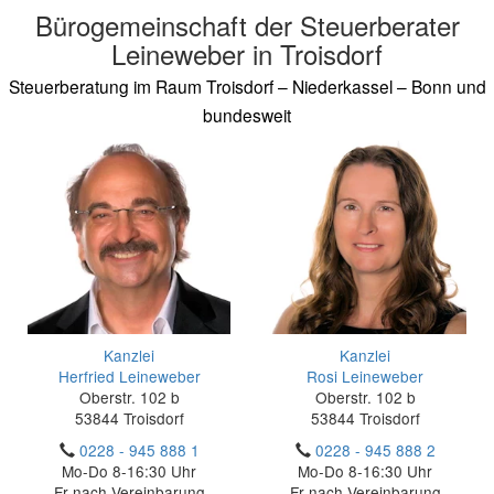
Bürogemeinschaft der Steuerberater
Leineweber in Troisdorf
Steuerberatung im Raum Troisdorf – Niederkassel – Bonn und
bundesweit
Kanzlei
Kanzlei
Herfried Leineweber
Rosi Leineweber
Oberstr. 102 b
Oberstr. 102 b
53844 Troisdorf
53844 Troisdorf
0228 - 945 888 1
0228 - 945 888 2
Mo-Do 8-16:30 Uhr
Mo-Do 8-16:30 Uhr
Fr nach Vereinbarung
Fr nach Vereinbarung