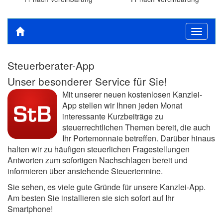
Toggle
navigat
Steuerberater-App
Unser besonderer Service für Sie!
Mit unserer neuen kostenlosen Kanzlei-
App stellen wir Ihnen jeden Monat
interessante Kurzbeiträge zu
steuerrechtlichen Themen bereit, die auch
Ihr Portemonnaie betreffen. Darüber hinaus
halten wir zu häufigen steuerlichen Fragestellungen
Antworten zum sofortigen Nachschlagen bereit und
informieren über anstehende Steuertermine.
Sie sehen, es viele gute Gründe für unsere Kanzlei-App.
Am besten Sie installieren sie sich sofort auf Ihr
Smartphone!