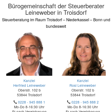
Bürogemeinschaft der Steuerberater
Leineweber in Troisdorf
Steuerberatung im Raum Troisdorf – Niederkassel – Bonn und
bundesweit
Kanzlei
Kanzlei
Herfried Leineweber
Rosi Leineweber
Oberstr. 102 b
Oberstr. 102 b
53844 Troisdorf
53844 Troisdorf
0228 - 945 888 1
0228 - 945 888 2
Mo-Do 8-16:30 Uhr
Mo-Do 8-16:30 Uhr
Fr nach Vereinbarung
Fr nach Vereinbarung